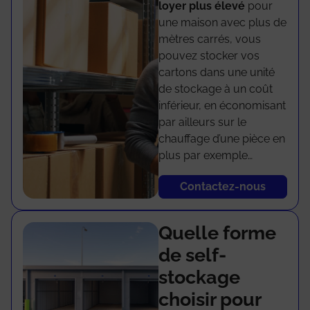
loyer plus élevé
pour
une maison avec plus de
mètres carrés, vous
pouvez stocker vos
cartons dans une unité
de stockage à un coût
inférieur, en économisant
par ailleurs sur le
chauffage d’une pièce en
plus par exemple…
Contactez-nous
Quelle forme
de self-
stockage
choisir pour