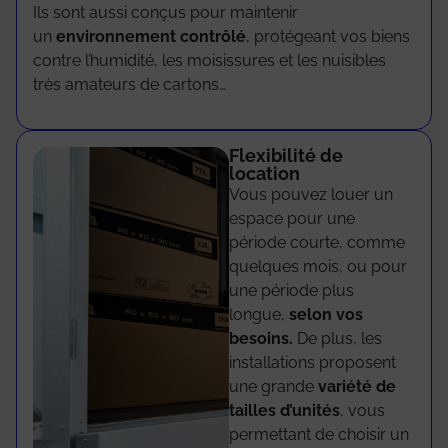
Ils sont aussi conçus pour maintenir
un
environnement contrôlé
, protégeant vos biens
contre l’humidité, les moisissures et les nuisibles
très amateurs de cartons…
Flexibilité de
location
Vous pouvez louer un
espace pour une
période courte, comme
quelques mois, ou pour
une période plus
longue,
selon vos
besoins.
De plus, les
installations proposent
une grande
variété de
tailles d’unités
, vous
permettant de choisir un