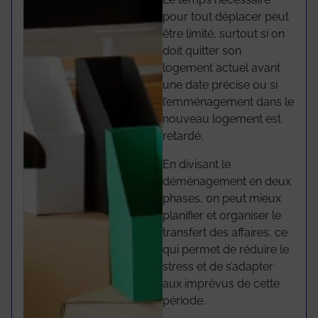
pour tout déplacer peut
être limité, surtout si on
doit quitter son
logement actuel avant
une date précise ou si
l’emménagement dans le
nouveau logement est
retardé.
En divisant le
déménagement en deux
phases, on peut mieux
planifier et organiser le
transfert des affaires, ce
qui permet de réduire le
stress et de s’adapter
aux imprévus de cette
période.