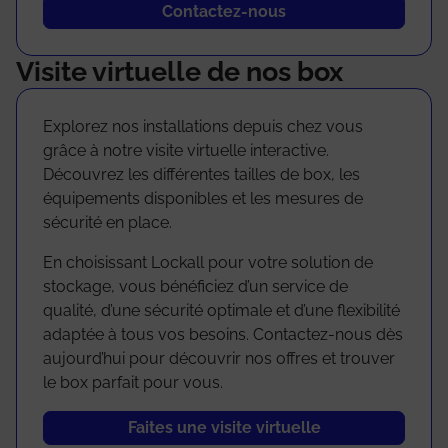
Contactez-nous
Visite virtuelle de nos box
Explorez nos installations depuis chez vous
grâce à notre visite virtuelle interactive.
Découvrez les différentes tailles de box, les
équipements disponibles et les mesures de
sécurité en place.
En choisissant Lockall pour votre solution de
stockage, vous bénéficiez d’un service de
qualité, d’une sécurité optimale et d’une flexibilité
adaptée à tous vos besoins. Contactez-nous dès
aujourd’hui pour découvrir nos offres et trouver
le box parfait pour vous.
Faites une visite virtuelle