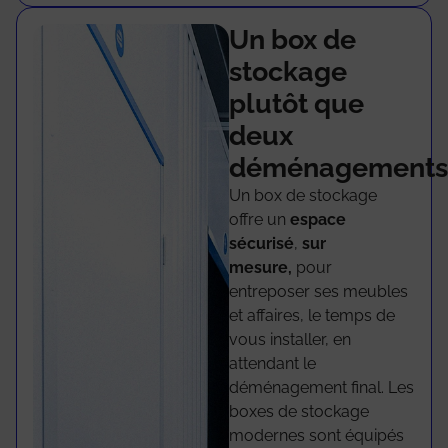
Un box de
stockage
plutôt que
deux
déménagement
Un box de stockage
offre un
espace
sécurisé
,
sur
mesure,
pour
entreposer ses meubles
et affaires, le temps de
vous installer, en
attendant le
déménagement final. Les
boxes de stockage
modernes sont équipés