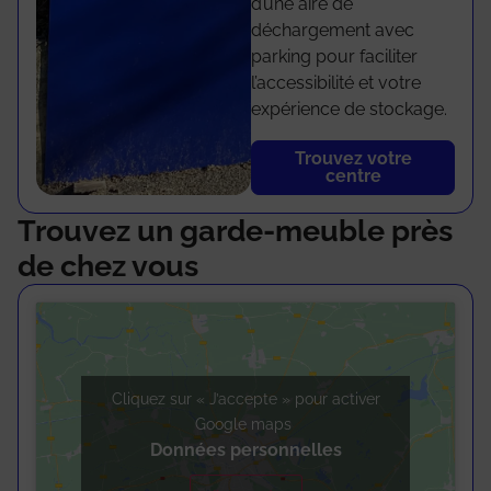
d’une aire de
déchargement avec
parking pour faciliter
l’accessibilité et votre
expérience de stockage.
Trouvez votre
centre
Trouvez un garde-meuble près
de chez vous
Cliquez sur « J’accepte » pour activer
Google maps
Données personnelles