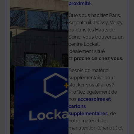
proximité.
Que vous habitiez Paris,
Argenteuil, Poissy, Velizy,
ou dans les Hauts de
Seine, vous trouverez un
centre Lockall
idéalement situé
et
proche de chez vous.
Besoin de matériel
supplémentaire pour
stocker vos affaires ?
Profitez également de
nos
accessoires et
cartons
supplémentaires
, de
notre matériel de
manutention (chariot…) et