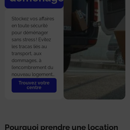
Stockez vos affaires
en toute sécurité
pour déménager
sans stress ! Evitez
les tracas liés au
transport, aux
dommages, à
l’encombrement du
nouveau logement…
Trouvez votre
centre
Pourquoi prendre une location