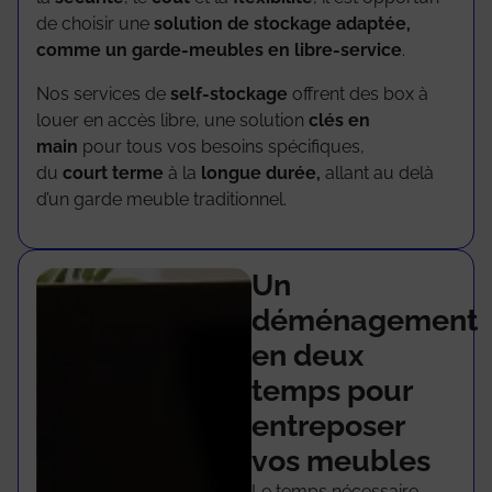
de choisir une
solution de stockage adaptée,
comme un garde-meubles en libre-service
.
Nos services de
self-stockage
offrent des box à
louer en accès libre, une solution
clés en
main
pour tous vos besoins spécifiques,
du
court
terme
à la
longue durée,
allant au delà
d’un garde meuble traditionnel.
Un
déménagement
en deux
temps pour
entreposer
vos meubles
Le temps nécessaire