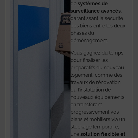
de
systèmes de
surveillance avancés
,
garantissant la sécurité
des biens entre les deux
phases du
déménagement.
Vous gagnez du temps
pour finaliser les
préparatifs du nouveau
logement, comme des
travaux de rénovation
ou l’installation de
nouveaux équipements,
en transférant
progressivement vos
biens et mobiliers via un
stockage temporaire,
une
solution flexible et