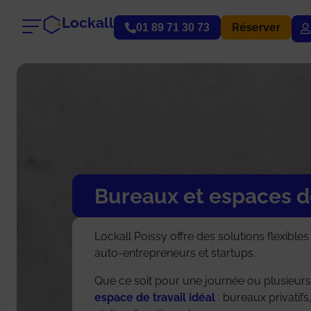
Lockall
Réserver
01 89 71 30 73
Bureaux et espaces de
Lockall Poissy offre des solutions flexible
auto-entrepreneurs et startups.
Que ce soit pour une journée ou plusieurs
espace de travail idéal
: bureaux privatifs