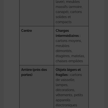
laver), meubles
massifs (armoire,
canapé), cartons
solides et
compacts
Centre
Charges
intermédiaires :
cartons moyens,
meubles
démontés,
étagères, matelas,
chaises empilées
Arrière (près des
Objets légers et
portes)
fragiles :
cartons
de vaisselle,
lampes,
décorations,
vêtements, petits
appareils
électroniques