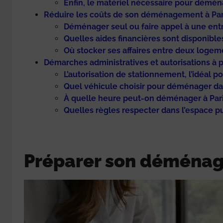
Enfin, le matériel nécessaire pour démé
Réduire les coûts de son déménagement à Par
Déménager seul ou faire appel à une entr
Quelles aides financières sont disponibles
Où stocker ses affaires entre deux logeme
Démarches administratives et autorisations à p
L’autorisation de stationnement, l’idéal
Quel véhicule choisir pour déménager dan
À quelle heure peut-on déménager à Pari
Quelles règles respecter dans l’espace pu
Préparer son déménage