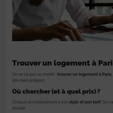
Trouver un logement à Par
On ne va pas se mentir :
trouver un logement à Paris
être bien préparé.
Où chercher (et à quel prix) ?
Chaque arrondissement a son
style et son tarif
. Du c
double.