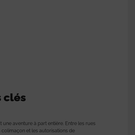
 clés
 une aventure à part entière. Entre les rues
en colimaçon et les autorisations de