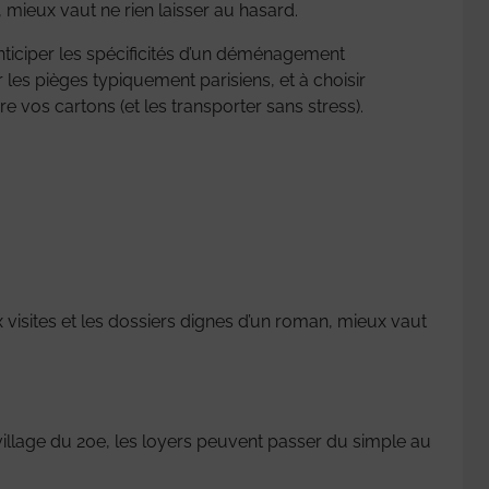
 mieux vaut ne rien laisser au hasard.
ciper les spécificités d’un déménagement
er les pièges typiquement parisiens, et à choisir
 vos cartons (et les transporter sans stress).
ux visites et les dossiers dignes d’un roman, mieux vaut
 village du 20e, les loyers peuvent passer du simple au