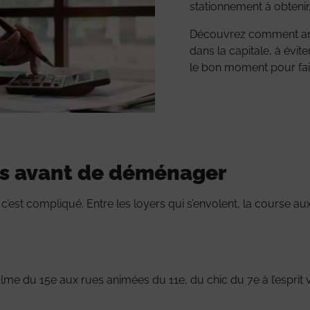
stationnement à obtenir,
Découvrez comment anti
dans la capitale, à évit
le bon moment pour faire
is avant de déménager
, c’est compliqué. Entre les loyers qui s’envolent, la course a
alme du 15e aux rues animées du 11e, du chic du 7e à l’esprit