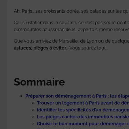
Ah, Paris… ses croissants dorés, ses balades sur les q
Car s’installer dans la capitale, ce n’est pas seulement 
d’immeubles haussmanniens, et parfois même réserver
Que vous arriviez de Marseille, de Lyon ou de quelqu
astuces, pièges à éviter…
Vous saurez tout.
Sommaire
Préparer son déménagement à Paris : les étap
Trouver un logement à Paris avant de d
Identifier les spécificités d’un déménage
Les pièges cachés des immeubles parisi
Choisir le bon moment pour déménager d