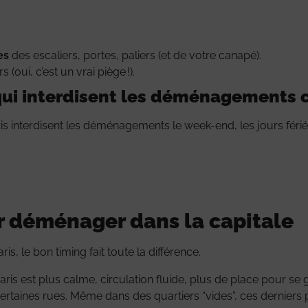
es
des escaliers, portes, paliers (et de votre canapé).
 (oui, c’est un vrai piège !).
ui interdisent les déménagements c
ris interdisent les déménagements le week-end, les jours fér
r déménager dans la capitale
aris, le bon timing fait toute la différence.
: Paris est plus calme, circulation fluide, plus de place pour se
rtaines rues. Même dans des quartiers “vides”, ces derniers 