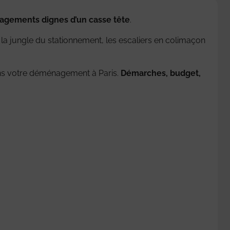
gements dignes d’un casse tête
.
ter la jungle du stationnement, les escaliers en colimaçon
ans votre déménagement à Paris.
Démarches, budget,