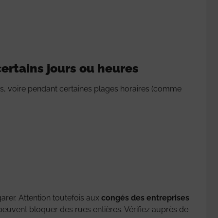
ertains jours ou heures
iés, voire pendant certaines plages horaires (comme
 garer. Attention toutefois aux
congés des entreprises
peuvent bloquer des rues entières. Vérifiez auprès de