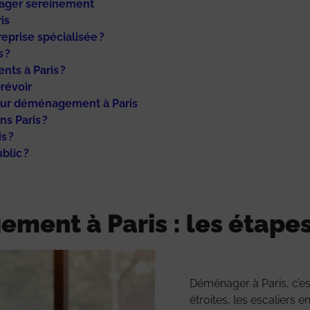
nager sereinement
is
eprise spécialisée ?
 ?
nts à Paris ?
révoir
 pour déménagement à Paris
s Paris ?
s ?
blic ?
ment à Paris : les étapes
Déménager à Paris, c’est
étroites, les escaliers 