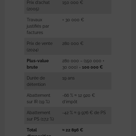
Prix d’achat
150 000 €
(2005)
Travaux
+ 30 000 €
justifiés par
factures
Prix de vente
280 000 €
(2024)
Plus-value
280 000 – (150 000 +
brute
30 000) =
100 000 €
Durée de
19 ans
détention
Abattement
-66 % ≈ 12 920 €
sur IR (19 %)
d’impôt
Abattement
-42 % ≈ 9 976 € de PS
sur PS (17,2 %)
Total
≈ 22 896 €