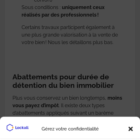
Sous conditions :
uniquement ceux
réalisés par des professionnels !
Certains travaux participent également à
une plus grande valorisation à la vente de
votre bien ! Nous les détaillons plus bas.
Abattements pour durée de
détention du bien immobilier
Plus vous conservez un bien longtemps,
moins
vous payez d’impôt
. Il existe deux types
d’abattements appliqués suivant un barème
progressif :
Gérez votre confidentialité
Pour l’impôt sur le revenu (exonération