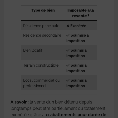
Type de bien
Imposable à la
revente ?
Résidence principale
❌
Exonérée
Résidence secondaire
✅
Soumise à
imposition
Bien locatif
✅
Soumis à
imposition
Terrain constructible
✅
Soumis à
imposition
Local commercial ou
✅
Soumis à
professionnel
imposition
A savoir :
la vente d’un bien détenu depuis
longtemps peut être partiellement ou totalement
exonérée grâce aux
abattements pour durée de