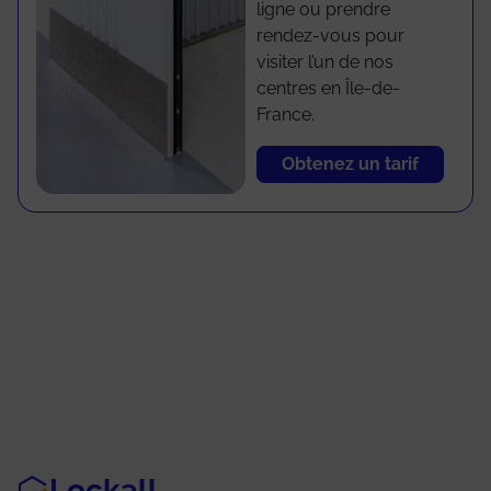
ligne ou prendre
rendez-vous pour
visiter l’un de nos
centres en Île-de-
France.
Obtenez un tarif
Lockall