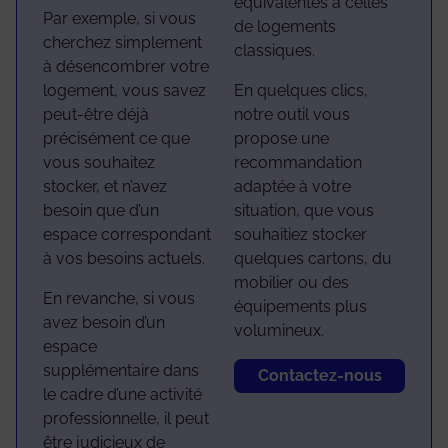
équivalentes à celles
Par exemple, si vous
de logements
cherchez simplement
classiques.
à désencombrer votre
logement, vous savez
En quelques clics,
peut-être déjà
notre outil vous
précisément ce que
propose une
vous souhaitez
recommandation
stocker, et n’avez
adaptée à votre
besoin que d’un
situation, que vous
espace correspondant
souhaitiez stocker
à vos besoins actuels.
quelques cartons, du
mobilier ou des
En revanche, si vous
équipements plus
avez besoin d’un
volumineux.
espace
supplémentaire dans
Contactez-nous
le cadre d’une activité
professionnelle, il peut
être judicieux de