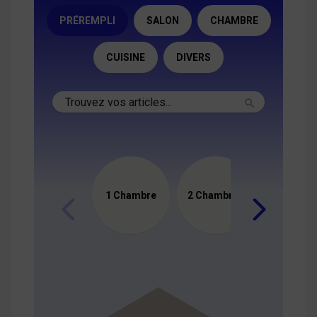
PRÉREMPLI
SALON
CHAMBRE
CUISINE
DIVERS
1 Chambre
2 Chambres
3 Chamb