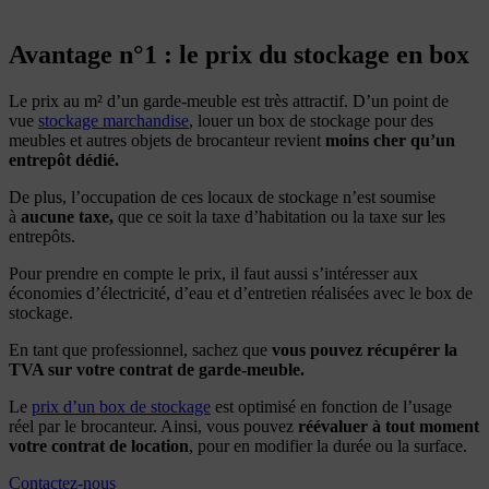
Avantage n°1 : le prix du stockage en box
Le prix au m² d’un garde-meuble est très attractif. D’un point de
vue
stockage marchandise
, louer un box de stockage pour des
meubles et autres objets de brocanteur revient
moins cher qu’un
entrepôt dédié.
De plus, l’occupation de ces locaux de stockage n’est soumise
à
aucune taxe,
que ce soit la taxe d’habitation ou la taxe sur les
entrepôts.
Pour prendre en compte le prix, il faut aussi s’intéresser aux
économies d’électricité, d’eau et d’entretien réalisées avec le box de
stockage.
En tant que professionnel, sachez que
vous pouvez récupérer la
TVA sur votre contrat de garde-meuble.
Le
prix d’un box de stockage
est optimisé en fonction de l’usage
réel par le brocanteur. Ainsi, vous pouvez
réévaluer à tout moment
votre contrat de location
, pour en modifier la durée ou la surface.
Contactez-nous