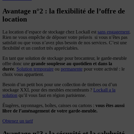
Avantage n°2 : la flexibilité de l’offre de
location
La location d’espace de stockage chez Lockall est
sans engagement
.
Rien ne vous empêche de déposer votre préavis si vous n’êtes pas
satisfait ou que vous n’avez plus besoin de nos services. C’est une
flexibilité et un confort très appréciables.
En tant que solution de stockage pour brocanteur, le garde-meuble
offre donc une
grande souplesse au quotidien et dans la
durée
.
Solution temporaire
ou
permanente
pour votre activité : le
choix vous appartient.
Besoin d’un petit box pour une collection de timbres ou d’un
stockage XXL pour des meubles encombrants ?
Lockall a la
solution
qu’il vous faut en région parisienne.
Étagères, rayonnages, boîtes, caisses ou cartons :
vous êtes aussi
libre de l’aménagement de votre garde-meuble.
Obtenez un tarif
Avantage n°3 : la sécurité et la salubrité