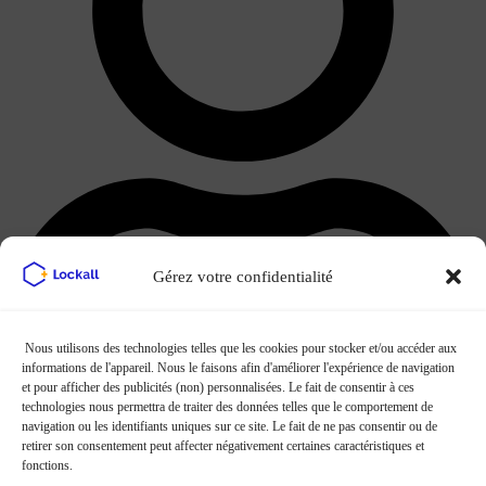
Gérez votre confidentialité
Nous utilisons des technologies telles que les cookies pour stocker et/ou accéder aux
informations de l'appareil. Nous le faisons afin d'améliorer l'expérience de navigation
et pour afficher des publicités (non) personnalisées. Le fait de consentir à ces
technologies nous permettra de traiter des données telles que le comportement de
navigation ou les identifiants uniques sur ce site. Le fait de ne pas consentir ou de
Les avantages d’un box de
retirer son consentement peut affecter négativement certaines caractéristiques et
fonctions.
stockage pour les brocanteurs