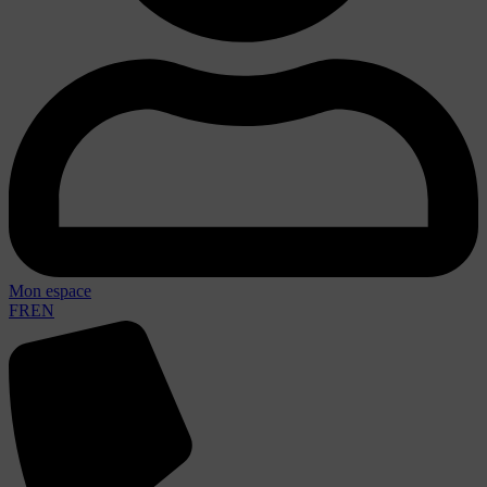
Mon espace
FR
EN