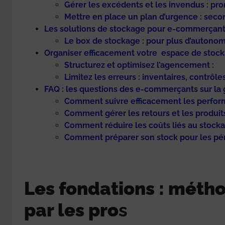
Gérer les excédents et les invendus : pr
Mettre en place un plan d’urgence : seco
Les solutions de stockage pour e-commerçants :
Le box de stockage : pour plus d’autono
Organiser efficacement votre espace de sto
Structurez et optimisez l’agencement :
Limitez les erreurs : inventaires, contrôle
FAQ : les questions des e-commerçants sur la 
Comment suivre efficacement les perfor
Comment gérer les retours et les produit
Comment réduire les coûts liés au stocka
Comment préparer son stock pour les pé
Les fondations : métho
par les pro
s