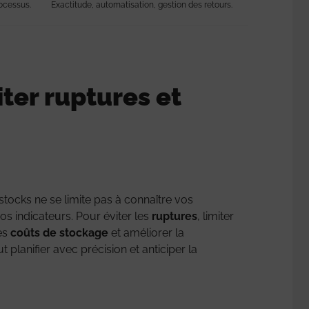
ocessus.
Exactitude, automatisation, gestion des retours.
iter ruptures et
stocks ne se limite pas à connaître vos
s indicateurs. Pour éviter les
ruptures
, limiter
les
coûts de stockage
et améliorer la
faut planifier avec précision et anticiper la