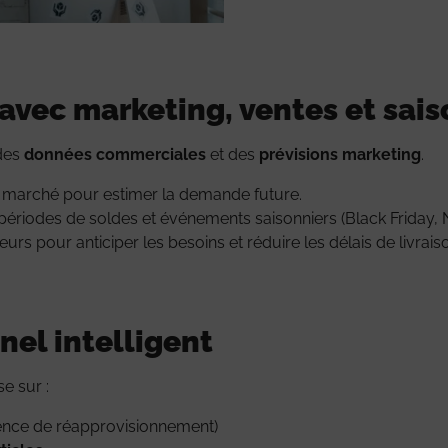
avec marketing, ventes et sais
 des
données commerciales
et des
prévisions marketing
.
u marché pour estimer la demande future.
riodes de soldes et événements saisonniers (Black Friday, No
rs pour anticiper les besoins et réduire les délais de livrais
nel intelligent
se sur :
uence de réapprovisionnement)