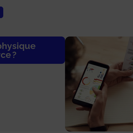
physique
ce ?