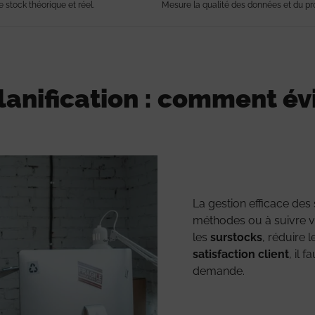
e stock théorique et réel.
Mesure la qualité des données et du pr
planification : comment év
La gestion efficace des 
méthodes ou à suivre vo
les
surstocks
, réduire 
satisfaction client
, il 
demande.