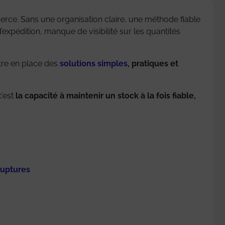
erce. Sans une organisation claire, une méthode fiable
’expédition, manque de visibilité sur les quantités
tre en place des
solutions simples
, pratiques et
’est
la capacité à maintenir un stock à la fois fiable,
ruptures