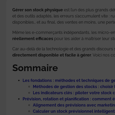
Gérer son stock physique
est l’un des plus grands dé
et des outils adaptés, les erreurs s’accumulent vite : r
disponibles… et au final, des ventes en moins, une pert
Même les e-commerçants indépendants, les micro-entr
réellement efficaces
pour les aider à maîtriser leur 
Car au-delà de la technologie et des grands discours sur
directement disponible et facile à gérer
. Voici nos co
Sommaire
Les fondations : méthodes et techniques de ges
Méthodes de gestion des stocks : choisir 
Les indicateurs clés : piloter votre stoc
Prévision, rotation et planification : comment é
Alignement des prévisions avec marketing
Calculer un stock prévisionnel intelligent