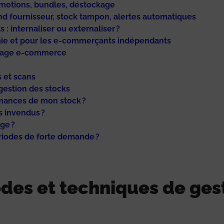
omotions, bundles, déstockage
nd fournisseur, stock tampon, alertes automatiques
 internaliser ou externaliser ?
mie et pour les e-commerçants indépendants
ckage e-commerce
s et scans
gestion des stocks
mances de mon stock ?
s invendus ?
ge ?
riodes de forte demande ?
des et techniques de gest