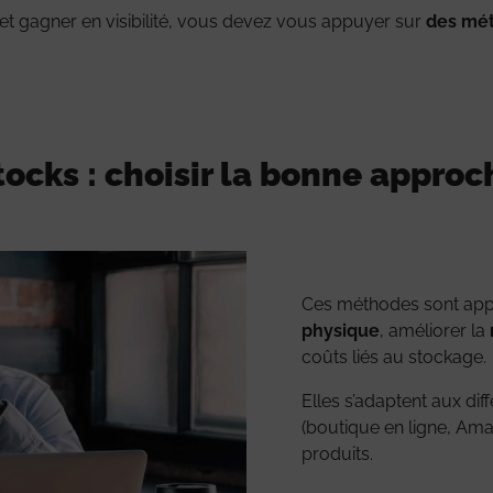
s et gagner en visibilité, vous devez vous appuyer sur
des mét
ocks : choisir la bonne approch
Ces méthodes sont appl
physique
, améliorer la
coûts liés au stockage.
Elles s’adaptent aux dif
(boutique en ligne, Am
produits.