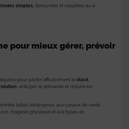
hodes simples,
éprouvées et adaptées au e-
e pour mieux gérer, prévoir
iquées pour piloter efficacement le
stock
rotation
, anticiper la demande et réduire les
férentes tailles d’entreprise, aux canaux de vente
azon, magasin physique) et aux types de