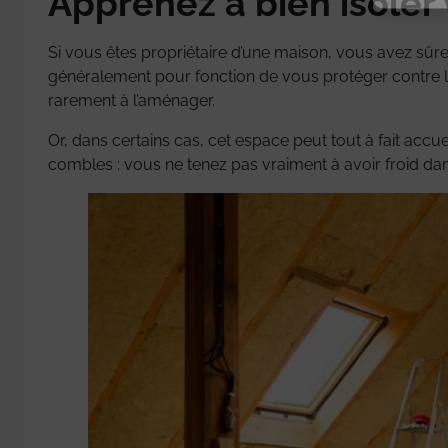
Apprenez à bien isoler
Si vous êtes propriétaire d’une maison, vous avez sûr
généralement pour fonction de vous protéger contre les
rarement à l’aménager.
Or, dans certains cas, cet espace peut tout à fait accuei
combles : vous ne tenez pas vraiment à avoir froid dans