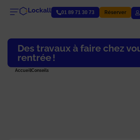
Lockall
Réserver
01 89 71 30 73
Des travaux à faire chez vou
rentrée !
Accueil
Conseils