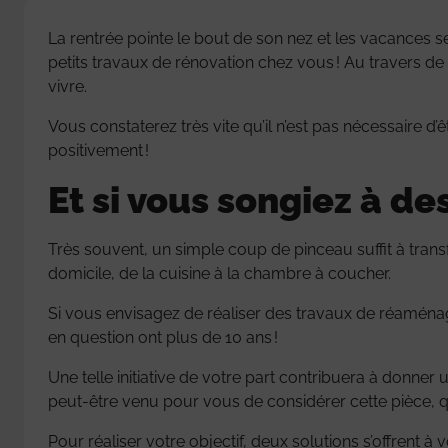
La rentrée pointe le bout de son nez et les vacances 
petits travaux de rénovation chez vous ! Au travers d
vivre.
Vous constaterez très vite qu’il n’est pas nécessaire d’
positivement !
Et si vous songiez à de
Très souvent, un simple coup de pinceau suffit à trans
domicile, de la cuisine à la chambre à coucher.
Si vous envisagez de réaliser des travaux de réaména
en question ont plus de 10 ans !
Une telle initiative de votre part contribuera à donne
peut-être venu pour vous de considérer cette pièce, qu
Pour réaliser votre objectif, deux solutions s’offrent à v