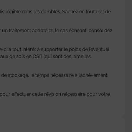
 disponible dans les combles. Sachez en tout état de
ser un traitement adapté et, le cas échéant, consolidez
e-ci a tout intérêt à supporter le poids de l’éventuel
eaux de sols en OSB (qui sont des lamelles
e de stockage, le temps nécessaire à l’achèvement.
pour effectuer cette révision nécessaire pour votre