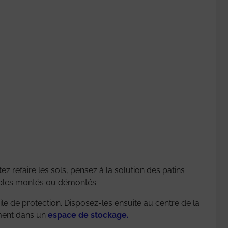
 refaire les sols, pensez à la solution des patins
meubles montés ou démontés.
ile de protection. Disposez-les ensuite au centre de la
ement dans un
espace de stockage.