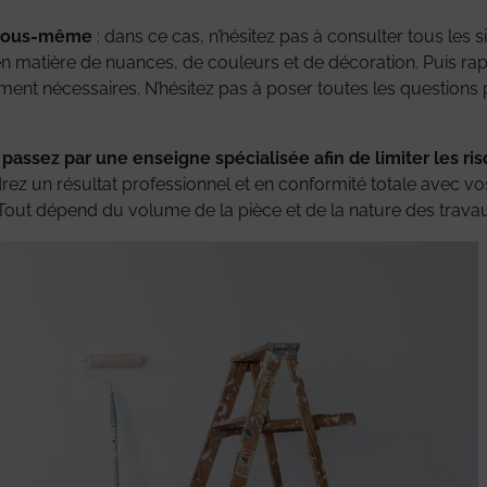
e vous-même
: dans ce cas, n’hésitez pas à consulter tous les 
en matière de nuances, de couleurs et de décoration. Puis ra
ipement nécessaires. N’hésitez pas à poser toutes les questio
 passez par une enseigne spécialisée afin de limiter les ri
rez un résultat professionnel et en conformité totale avec v
out dépend du volume de la pièce et de la nature des travau