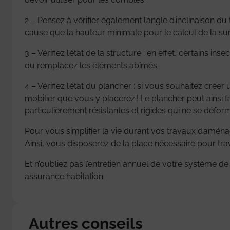
2 – Pensez à vérifier également l’angle d’inclinaison 
cause que la hauteur minimale pour le calcul de la sur
3 – Vérifiez l’état de la structure : en effet, certains 
ou remplacez les éléments abîmés.
4 – Vérifiez l’état du plancher : si vous souhaitez créer
mobilier que vous y placerez ! Le plancher peut ainsi 
particulièrement résistantes et rigides qui ne se défor
Pour vous simplifier la vie durant vos travaux d’amén
Ainsi, vous disposerez de la place nécessaire pour trava
Et n’oubliez pas l’entretien annuel de votre système d
assurance habitation
Autres conseils