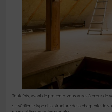
Toutefois, avant de procéder, vous aurez à cœur de vér
1 – Vérifier le type et la structure de la charpente de v
devoir utiliser pour les combles.