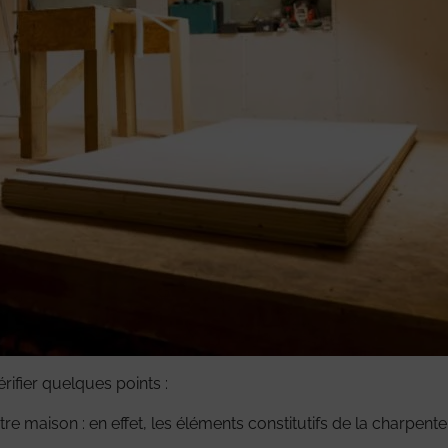
ifier quelques points :
otre maison : en effet, les éléments constitutifs de la charpent