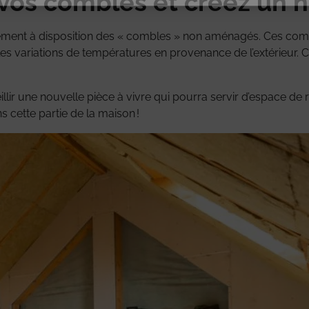
 vos combles et créez un n
ement à disposition des « combles » non aménagés. Ces comble
 variations de températures en provenance de l’extérieur. Cet
llir une nouvelle pièce à vivre qui pourra servir d’espace de r
 cette partie de la maison !