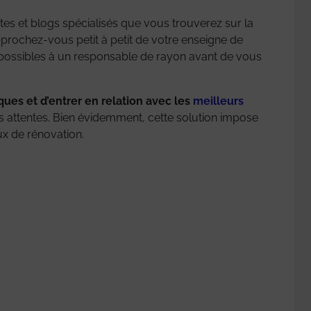
sites et blogs spécialisés que vous trouverez sur la
pprochez-vous petit à petit de votre enseigne de
ns possibles à un responsable de rayon avant de vous
sques et d’entrer en relation avec les
meilleurs
os attentes. Bien évidemment, cette solution impose
x de rénovation.