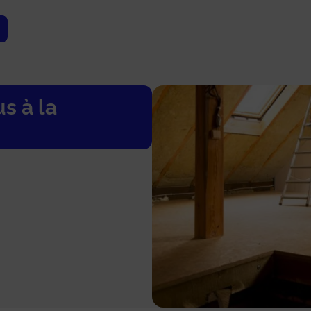
s à la