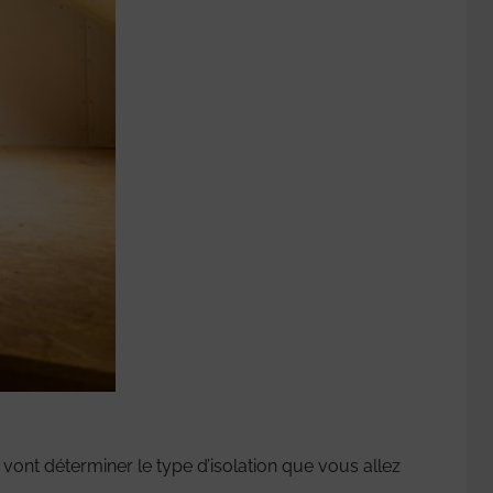
e vont déterminer le type d’isolation que vous allez