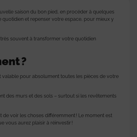
ouvelle saison du bon pied, en procéder à quelques
e quotidien et repenser votre espace, pour mieux y
it très souvent à transformer votre quotidien
ment ?
est valable pour absolument toutes les pièces de votre
t des murs et des sols – surtout si les revêtements
nt de voir les choses différemment ! Le moment est
vous aurez plaisir à réinvestir !