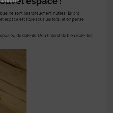
ouvel espace !
s ne sont pas totalement inutiles : ils ont
 espace est situé sous les toits, et on pense
epos ou de détente. D’où l’intérêt de bien isoler les