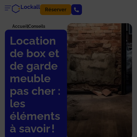
Lockall
Réserver
Accueil
Conseils
Location
de box et
de garde
meuble
pas cher :
les
éléments
à savoir !