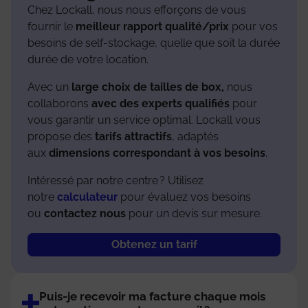
Chez Lockall, nous nous efforçons de vous
fournir le
meill
eur rapport qualité/prix
pour vos
besoins de self-stockage, quelle que soit la durée
durée de votre location.
Avec un
large choix de tailles de box,
nous
collaborons
avec des experts qualifiés
pour
vous garantir un service optimal. Lockall vous
propose des
tarifs attractifs
, adaptés
aux
dimensions correspondant à vos besoins
.
Intéressé par notre centre ? Utilisez
notre
calculateur
pour évaluez vos besoins
ou
contactez nous
pour un devis sur mesure.
Obtenez un tarif
Puis-je recevoir ma facture chaque mois