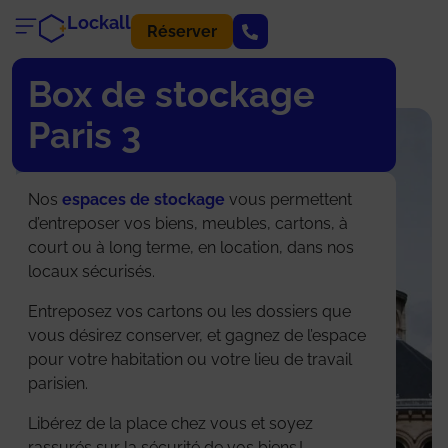
Lockall
Réserver
Box de stockage
Paris 3
Nos
espaces de stockage
vous permettent
d’entreposer vos biens, meubles, cartons, à
court ou à long terme, en location, dans nos
locaux sécurisés.
Entreposez vos cartons ou les dossiers que
vous désirez conserver, et gagnez de l’espace
pour votre habitation ou votre lieu de travail
parisien.
Libérez de la place chez vous et soyez
rassurés sur la sécurité de vos biens !