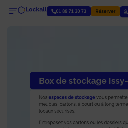
Lockall
Réserver
01 89 71 30 73
Box de stockage Issy
Nos
espaces de stockage
vous permetten
meubles, cartons, à court ou à long terme
locaux sécurisés.
Entreposez vos cartons ou les dossiers qu