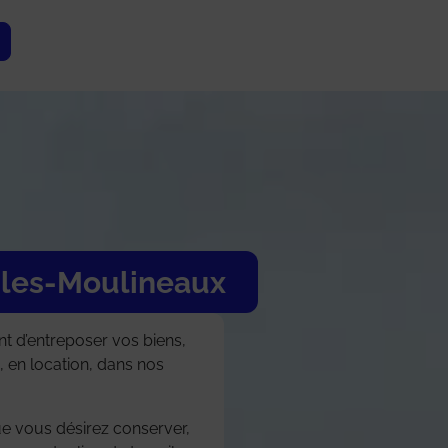
-les-Moulineaux
t d’entreposer vos biens,
, en location, dans nos
e vous désirez conserver,