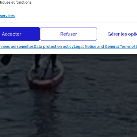
tiques et fonctions.
 services
Accepter
Refuser
Gérer les opt
nnées personnelles
Data protection policy
Legal Notice and General Terms of 