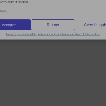
ractéristiques et fonctions.
rvices
Accepter
Refuser
Gérer les opti
Données personnelles
Data protection policy
Legal Notice and General Terms of Use