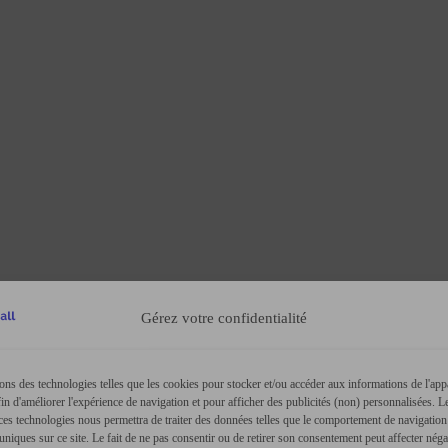
Gérez votre confidentialité
ons des technologies telles que les cookies pour stocker et/ou accéder aux informations de l'app
fin d'améliorer l'expérience de navigation et pour afficher des publicités (non) personnalisées. Le
 ces technologies nous permettra de traiter des données telles que le comportement de navigation
 uniques sur ce site. Le fait de ne pas consentir ou de retirer son consentement peut affecter nég