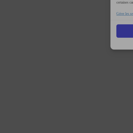
certaines ca
Gérer les se