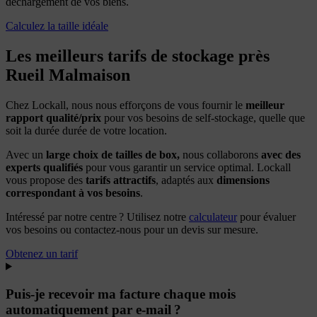
déchargement de vos biens.
Calculez la taille idéale
Les meilleurs tarifs de stockage près
Rueil Malmaison
Chez Lockall, nous nous efforçons de vous fournir le
meill
eur
rapport qualité/prix
pour vos besoins de self-stockage, quelle que
soit la durée durée de votre location.
Avec un
large choix de tailles de box,
nous collaborons
avec des
experts qualifiés
pour vous garantir un service optimal. Lockall
vous propose des
tarifs attractifs
, adaptés aux
dimensions
correspondant à vos besoins
.
Intéressé par notre centre ? Utilisez notre
calculateur
pour évaluer
vos besoins ou contactez-nous pour un devis sur mesure.
Obtenez un tarif
Puis-je recevoir ma facture chaque mois
automatiquement par e-mail ?