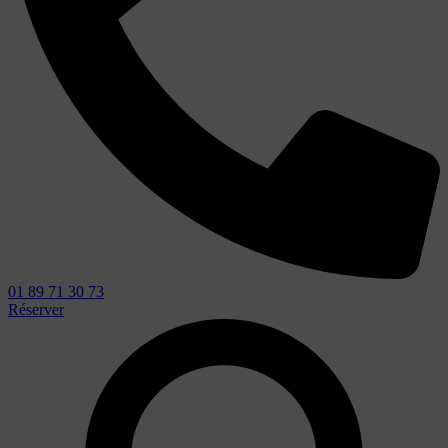
01 89 71 30 73
Réserver