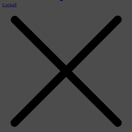
Lockall