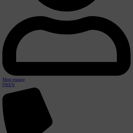
Mon espace
FR
EN