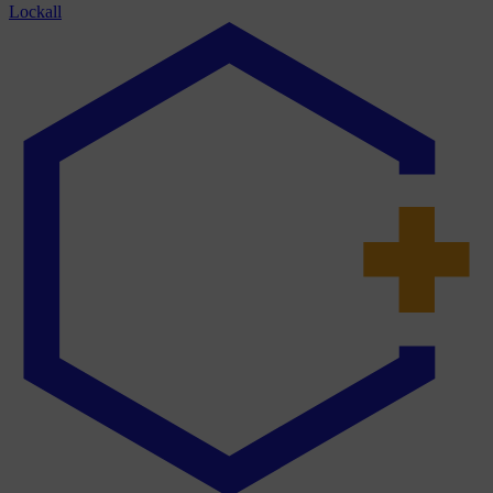
Lockall