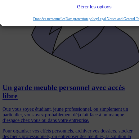
Gérer les options
Données personnelles
Data protection policy
Legal Notice and General T
Un garde meuble personnel avec accès
libre
Que vous soyez étudiant, jeune professionnel, ou simplement un
particulier, vous avez probablement déjà fait face à un manque
d’espace chez vous ou dans votre entreprise.
Pour organiser vos effets personnels, archiver vos dossiers, stocker
des biens professionnels, ou entreposer des meubles, la solution la