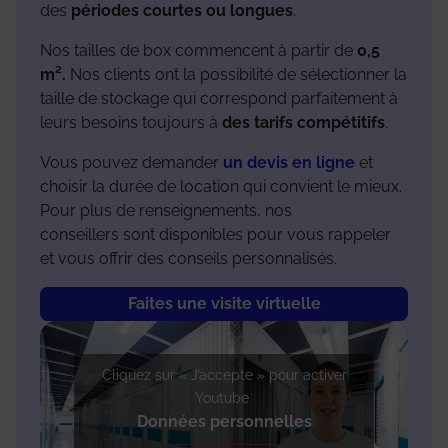
des
périodes courtes ou longues
.
Nos tailles de box commencent à partir de
0,5
m².
Nos clients ont la possibilité de sélectionner la
taille de stockage qui correspond parfaitement à
leurs besoins toujours à
des tarifs compétitifs
.
Vous pouvez demander
un devis en ligne
et
choisir la durée de location qui convient le mieux.
Pour plus de renseignements, nos
conseillers sont disponibles pour vous rappeler
et vous offrir des conseils personnalisés.
Faites une visite virtuelle
Cliquez sur « J’accepte » pour activer
Youtube
Données personnelles