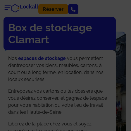
Lockall
Réserver
Box de stockage
Clamart
Nos
espaces de stockage
vous permettent
d’entreposer vos biens, meubles, cartons, à
court ou à long terme, en location, dans nos
locaux sécurisés.
Entreposez vos cartons ou les dossiers que
vous désirez conserver, et gagnez de l’espace
pour votre habitation ou votre lieu de travail
dans les Hauts-de-Seine
Libérez de la place chez vous et soyez
rassurés sur la sécurité de vos biens !