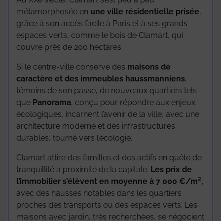
métamorphosée en
une ville résidentielle prisée
,
grâce à son accès facile à Paris et à ses grands
espaces verts, comme le bois de Clamart, qui
couvre près de 200 hectares.
Si le centre-ville conserve des
maisons de
caractère et des immeubles haussmanniens
,
témoins de son passé, de nouveaux quartiers tels
que
Panorama
, conçu pour répondre aux enjeux
écologiques, incarnent l’avenir de la ville, avec une
architecture moderne et des infrastructures
durables, tourné vers l’écologie.
Clamart attire des familles et des actifs en quête de
tranquillité à proximité de la capitale.
Les prix de
l’immobilier s’élèvent en moyenne à 7 000 €/m²,
avec des hausses notables dans les quartiers
proches des transports ou des espaces verts. Les
maisons avec jardin, très recherchées, se négocient