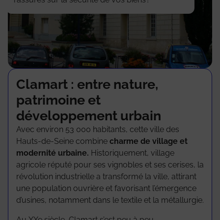
Clamart : entre nature,
patrimoine et
développement urbain
Avec environ 53 000 habitants, cette ville des
Hauts-de-Seine combine
charme de village et
modernité urbaine.
Historiquement, village
agricole réputé pour ses vignobles et ses cerises, la
révolution industrielle a transformé la ville, attirant
une population ouvrière et favorisant l’émergence
d’usines, notamment dans le textile et la métallurgie.
Au XXe siècle, Clamart s’est peu à peu