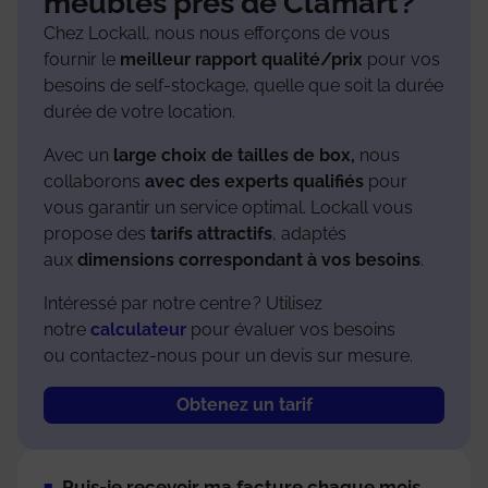
meubles près de Clamart ?
Chez Lockall, nous nous efforçons de vous
fournir le
meill
eur rapport qualité/prix
pour vos
besoins de self-stockage, quelle que soit la durée
durée de votre location.
Avec un
large choix de tailles de box,
nous
collaborons
avec des experts qualifiés
pour
vous garantir un service optimal. Lockall vous
propose des
tarifs attractifs
, adaptés
aux
dimensions correspondant à vos besoins
.
Intéressé par notre centre ? Utilisez
notre
calculateur
pour évaluer vos besoins
ou contactez-nous pour un devis sur mesure.
Obtenez un tarif
Puis-je recevoir ma facture chaque mois