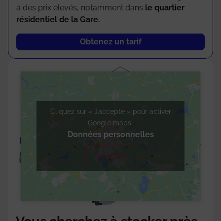
à des prix élevés, notamment dans
le quartier
résidentiel de la Gare.
Obtenez un tarif
Cliquez sur « J’accepte » pour activer
Google maps
Données personnelles
J’accepte