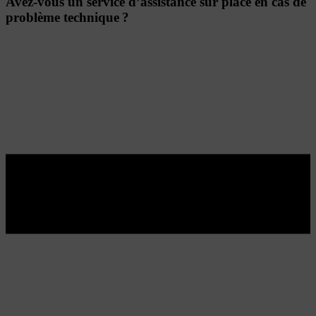
Avez-vous un service d’assistance sur place en cas de
problème technique ?