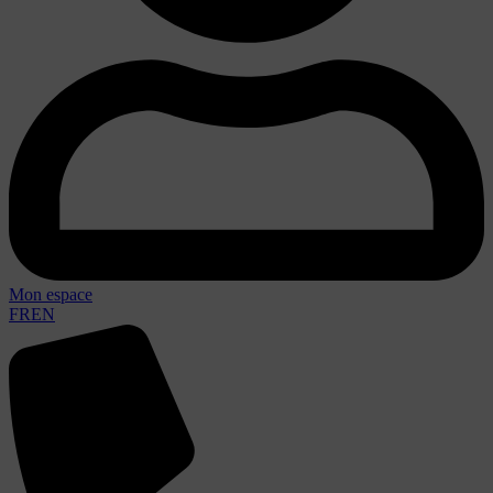
Mon espace
FR
EN