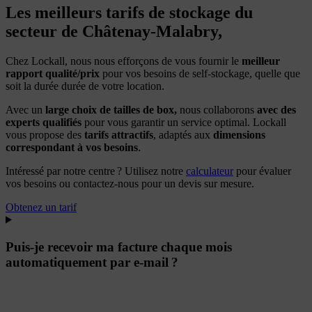
Les meilleurs tarifs de stockage du
secteur de Châtenay-Malabry,
Chez Lockall, nous nous efforçons de vous fournir le
meill
eur
rapport qualité/prix
pour vos besoins de self-stockage, quelle que
soit la durée durée de votre location.
Avec un
large choix de tailles de box,
nous collaborons
avec des
experts qualifiés
pour vous garantir un service optimal. Lockall
vous propose des
tarifs attractifs
, adaptés aux
dimensions
correspondant à vos besoins
.
Intéressé par notre centre ? Utilisez notre
calculateur
pour évaluer
vos besoins ou contactez-nous pour un devis sur mesure.
Obtenez un tarif
Puis-je recevoir ma facture chaque mois
automatiquement par e-mail ?