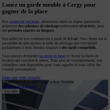
Louez un garde meuble à Cergy pour
gagner de la place
Nos
centres de stockage
, idéalement situés en région parisienne,
proposent
des solutions de stockage
entièrement
sécurisées
, pour
des
périodes courtes ou longues
.
Nos tailles de box commencent à partir de
0,5 m².
Nos clients ont la
possibilité de sélectionner la taille de stockage qui correspond
parfaitement à leurs besoins toujours à
des tarifs compétitifs
.
Vous pouvez demander
un devis en ligne
et choisir la durée de
location qui convient le mieux. Pour plus de renseignements, nos
conseillers sont disponibles pour vous rappeler et vous offrir des
conseils personnalisés.
Faites une visite virtuelle
Cliquez sur « J’accepte » pour activer Youtube
Données personnelles
J’accepte