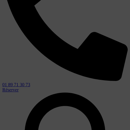
01 89 71 30 73
Réserver