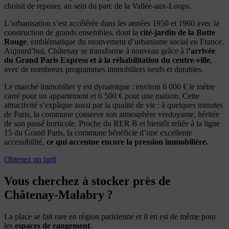
choisit de reposer, au sein du parc de la Vallée-aux-Loups.
L’urbanisation s’est accélérée dans les années 1950 et 1960 avec la
construction de grands ensembles, dont la
cité-jardin de la Butte
Rouge
, emblématique du mouvement d’urbanisme social en France.
Aujourd’hui, Châtenay se transforme à nouveau grâce à l
’arrivée
du Grand Paris Express et à la réhabilitation du centre-ville
,
avec de nombreux programmes immobiliers neufs et durables.
Le marché immobilier y est dynamique : environ 6 000 € le mètre
carré pour un appartement et 6 500 € pour une maison. Cette
attractivité s’explique aussi par la qualité de vie : à quelques minutes
de Paris, la commune conserve son atmosphère verdoyante, héritée
de son passé horticole. Proche du RER B et bientôt reliée à la ligne
15 du Grand Paris, la commune bénéficie d’une excellente
accessibilité,
ce qui accentue encore la pression immobilière.
Obtenez un tarif
Vous cherchez à stocker près de
Châtenay-Malabry ?
La place se fait rare en région parisienne et il en est de même pour
les
espaces de rangement
.