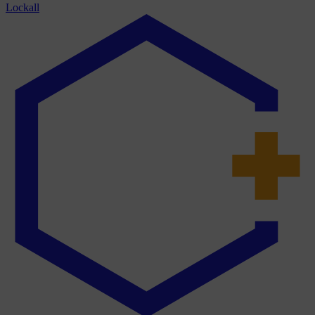
Lockall