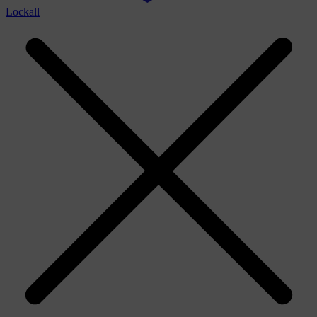
Lockall