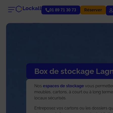
Lockall
Réserver
01 89 71 30 73
Box de stockage Lag
Nos
espaces de stockage
vous permetten
meubles, cartons, à court ou à long terme
locaux sécurisés.
Entreposez vos cartons ou les dossiers qu