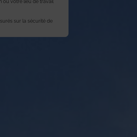
 ou votre lieu de travail
surés sur la sécurité de