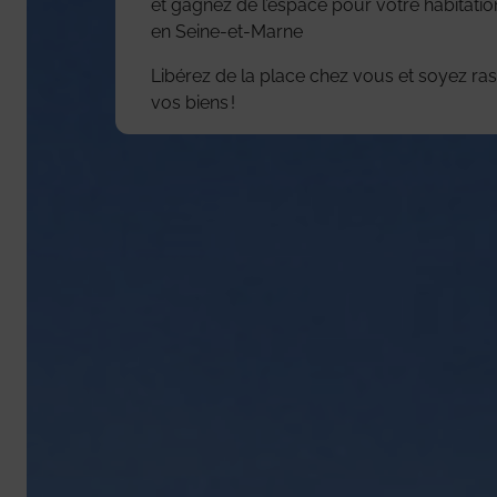
et gagnez de l’espace pour votre habitation
en Seine-et-Marne
Libérez de la place chez vous et soyez ras
vos biens !