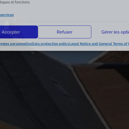
tiques et fonctions.
 services
Accepter
Refuser
Gérer les opt
nnées personnelles
Data protection policy
Legal Notice and General Terms of 