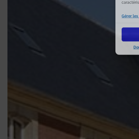
caractéris
Gérer les
Do