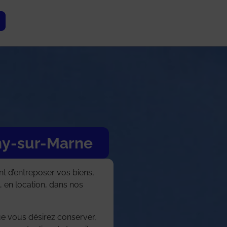
ny-sur-Marne
t d’entreposer vos biens,
, en location, dans nos
e vous désirez conserver,