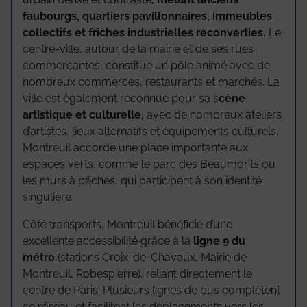
faubourgs, quartiers pavillonnaires, immeubles
collectifs et friches industrielles reconverties.
Le
centre-ville, autour de la mairie et de ses rues
commerçantes, constitue un pôle animé avec de
nombreux commerces, restaurants et marchés. La
ville est également reconnue pour sa s
cène
artistique et culturelle,
avec de nombreux ateliers
d’artistes, lieux alternatifs et équipements culturels.
Montreuil accorde une place importante aux
espaces verts, comme le parc des Beaumonts ou
les murs à pêches, qui participent à son identité
singulière.
Côté transports, Montreuil bénéficie d’une
excellente accessibilité grâce à la
ligne 9 du
métro
(stations Croix-de-Chavaux, Mairie de
Montreuil, Robespierre), reliant directement le
centre de Paris. Plusieurs lignes de bus complètent
ce réseau et facilitent les déplacements vers les