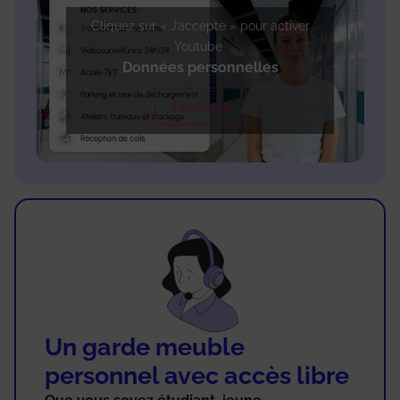
Cliquez sur « J’accepte » pour activer
Youtube
Données personnelles
J’accepte
Un garde meuble
personnel avec accès libre