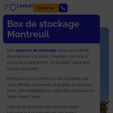
Lockall
Réserver
Box de stockage
Montreuil
Nos
espaces de stockage
vous permettent
d’entreposer vos biens, meubles, cartons, à
court ou à long terme, en location, dans nos
locaux sécurisés.
Entreposez vos cartons ou les dossiers que
vous désirez conserver, et gagnez de l’espace
pour votre habitation ou votre lieu de travail en
Seine-Saint-Denis.
Libérez de la place chez vous et soyez
rassurés sur la sécurité de vos biens !