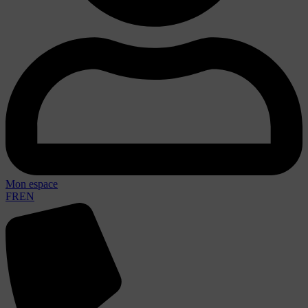
Mon espace
FR
EN