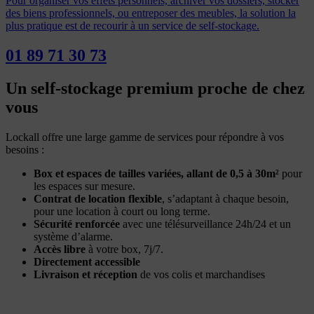
Pour organiser vos effets personnels, archiver vos dossiers, stocker
des biens professionnels, ou entreposer des meubles, la solution la
plus pratique est de recourir à un service de self-stockage.
01 89 71 30 73
Un self-stockage premium proche de chez
vous
Lockall offre une large gamme de services pour répondre à vos
besoins :
Box et espaces de tailles variées, allant de 0,5 à 30m²
pour
les espaces sur mesure.
Contrat de location flexible
, s’adaptant à chaque besoin,
pour une location à court ou long terme.
Sécurité renforcée
avec une télésurveillance 24h/24 et un
système d’alarme.
Accès libre
à votre box, 7j/7.
Directement accessible
Livraison et réception
de vos colis et marchandises