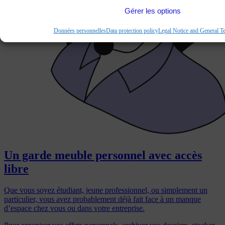
Gérer les options
Données personnelles
Data protection policy
Legal Notice and General T
Un garde meuble personnel avec accès
libre
Que vous soyez étudiant, jeune professionnel, ou simplement un
particulier, vous avez probablement déjà fait face à un manque
d’espace chez vous ou dans votre entreprise.