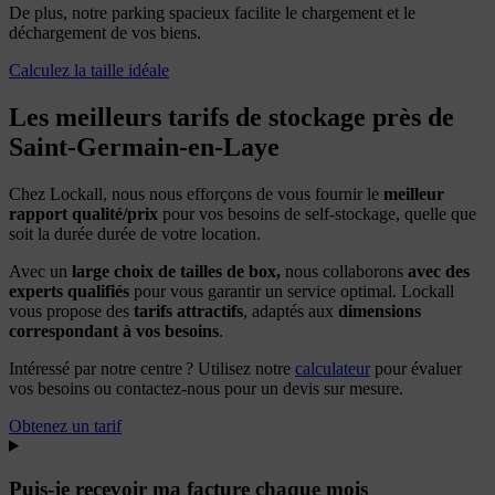
De plus, notre parking spacieux facilite le chargement et le
déchargement de vos biens.
Calculez la taille idéale
Les meilleurs tarifs de stockage près de
Saint-Germain-en-Laye
Chez Lockall, nous nous efforçons de vous fournir le
meill
eur
rapport qualité/prix
pour vos besoins de self-stockage, quelle que
soit la durée durée de votre location.
Avec un
large choix de tailles de box,
nous collaborons
avec des
experts qualifiés
pour vous garantir un service optimal. Lockall
vous propose des
tarifs attractifs
, adaptés aux
dimensions
correspondant à vos besoins
.
Intéressé par notre centre ? Utilisez notre
calculateur
pour évaluer
vos besoins ou contactez-nous pour un devis sur mesure.
Obtenez un tarif
Puis-je recevoir ma facture chaque mois