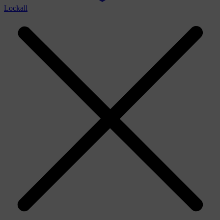
Lockall