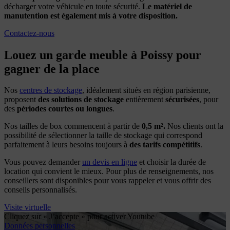
décharger votre véhicule en toute sécurité.
Le matériel de
manutention est également mis à votre disposition.
Contactez-nous
Louez un garde meuble à Poissy pour
gagner de la place
Nos
centres de stockage
, idéalement situés en région parisienne,
proposent
des solutions de stockage
entièrement
sécurisées
, pour
des
périodes courtes ou longues
.
Nos tailles de box commencent à partir de
0,5 m².
Nos clients ont la
possibilité de sélectionner la taille de stockage qui correspond
parfaitement à leurs besoins toujours à
des tarifs compétitifs
.
Vous pouvez demander
un devis en ligne
et choisir la durée de
location qui convient le mieux. Pour plus de renseignements, nos
conseillers sont disponibles pour vous rappeler et vous offrir des
conseils personnalisés.
Visite virtuelle
Cliquez sur « J’accepte » pour activer Youtube
Données personnelles