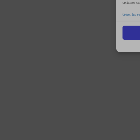
certaines ca
Gérer les se