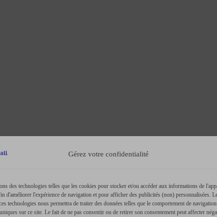
Gérez votre confidentialité
ons des technologies telles que les cookies pour stocker et/ou accéder aux informations de l'app
fin d'améliorer l'expérience de navigation et pour afficher des publicités (non) personnalisées. Le
 ces technologies nous permettra de traiter des données telles que le comportement de navigation
 uniques sur ce site. Le fait de ne pas consentir ou de retirer son consentement peut affecter nég