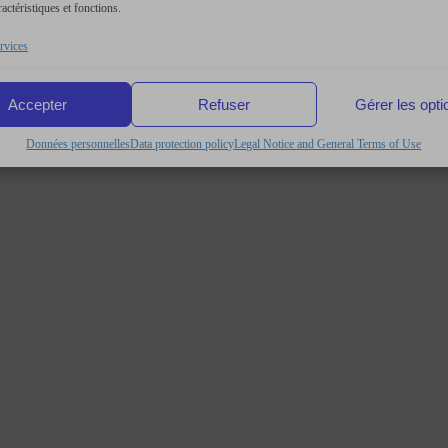
ractéristiques et fonctions.
rvices
Accepter
Refuser
Gérer les opti
Données personnelles
Data protection policy
Legal Notice and General Terms of Use