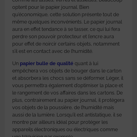
optent pour le papier journal. Bien
qu’économique, cette solution présente tout de
même quelques inconvénients. Le papier journal
aura en effet tendance à se tasser, ce qui lui fera
perdre son pouvoir protecteur et l’encre aura
pour effet de noircir certains objets, notamment
s’il est en contact avec de l’humidité.
Un
papier bulle de qualité
quant à lui
empêchera vos objets de bouger dans le carton
et absorbera les chocs sans se déformer. Léger, il
vous permettra également d’optimiser la place et
le rangement de vos affaires dans les cartons. De
plus, contrairement au papier journal, il protègera
vos objets de la poussière, de l’humidité mais
aussi de la lumière. Lorsqu’il est antistatique, il se
montre par ailleurs idéal pour protéger les
appareils électroniques ou électriques comme
une télévision par exemple.