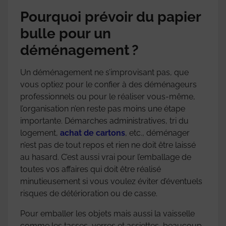
Pourquoi prévoir du papier
bulle pour un
déménagement ?
Un déménagement ne s’improvisant pas, que
vous optiez pour le confier à des déménageurs
professionnels ou pour le réaliser vous-même,
l’organisation n’en reste pas moins une étape
importante. Démarches administratives, tri du
logement,
achat de cartons
, etc., déménager
n’est pas de tout repos et rien ne doit être laissé
au hasard. C’est aussi vrai pour l’emballage de
toutes vos affaires qui doit être réalisé
minutieusement si vous voulez éviter d’éventuels
risques de détérioration ou de casse.
Pour emballer les objets mais aussi la vaisselle
comme les tasses, verres et assiettes, beaucoup