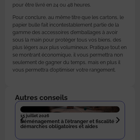
pour être livré en 24 ou 48 heures.
Pour conclure, au même titre que les cartons, le
papier bulle fait incontestablement partie de la
gamme des accessoires d’emballages à avoir
sous la main pour protéger tous vos biens, des
plus légers aux plus volumineux. Pratique tout en
se montrant économique, il vous permettra non
seulement de gagner du temps, mais en plus il
vous permettra d’optimiser votre rangement.
Autres conseils
15 juillet 2026
18 n
Déménagement à l’étranger et fiscalité :
Com
démarches obligatoires et aides
sto