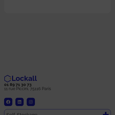
Lockall
01 89 71 30 73
11 rue Piccini, 75116 Paris
Self-Stockage