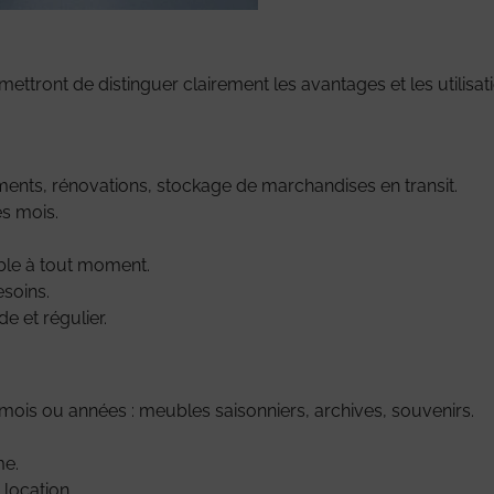
rmettront de distinguer clairement les avantages et les utilisa
ents, rénovations, stockage de marchandises en transit.
s mois.
able à tout moment.
esoins.
e et régulier.
 mois ou années : meubles saisonniers, archives, souvenirs.
me.
location.