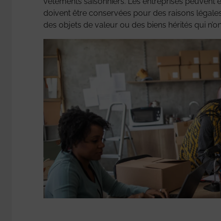
vêtements saisonniers. Les entreprises peuvent é
doivent être conservées pour des raisons légales
des objets de valeur ou des biens hérités qui n’o