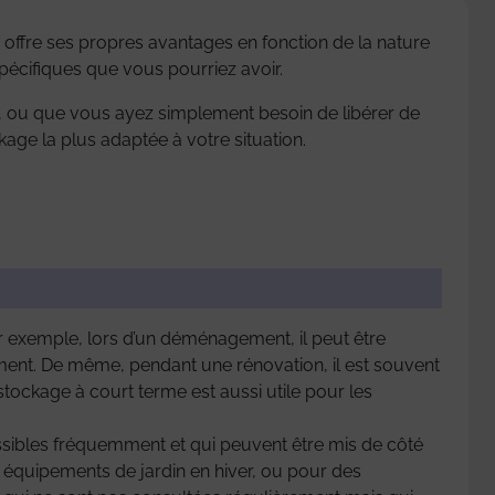
offre ses propres avantages en fonction de la nature
spécifiques que vous pourriez avoir.
, ou que vous ayez simplement besoin de libérer de
kage la plus adaptée à votre situation.
 exemple, lors d’un déménagement, il peut être
ment. De même, pendant une rénovation, il est souvent
ockage à court terme est aussi utile pour les
essibles fréquemment et qui peuvent être mis de côté
 équipements de jardin en hiver, ou pour des