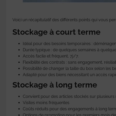
Voici un récapitulatif des différents points qui vous pe
Stockage à court terme
Idéal pour des besoins temporaires : déménagem
Durée typique : de quelques semaines à quelque
Accès facile et fréquent, 7j/7.
Flexibilité des contrats : sans engagement, résili
Possibilité de changer la taille du box selon les b
Adapté pour des biens nécessitant un accès rapid
Stockage à long terme
Convient pour des articles stockés sur plusieurs
Visites moins fréquentes
Coûts réduits pour des engagements à long ter
Options de promotion pour les premiers mois de 