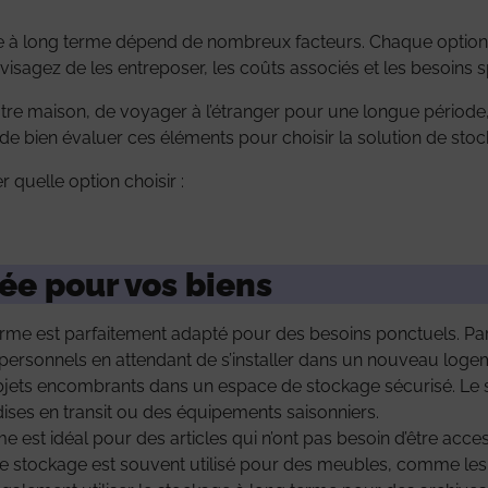
ge à long terme dépend de nombreux facteurs. Chaque option 
visagez de les entreposer, les coûts associés et les besoins 
re maison, de voyager à l’étranger pour une longue période
de bien évaluer ces éléments pour choisir la solution de stoc
 quelle option choisir :
ée pour vos biens
rme est parfaitement adapté pour des besoins ponctuels. Par
 personnels en attendant de s’installer dans un nouveau loge
jets encombrants dans un espace de stockage sécurisé. Le st
ises en transit ou des équipements saisonniers.
e est idéal pour des articles qui n’ont pas besoin d’être acc
de stockage est souvent utilisé pour des meubles, comme les