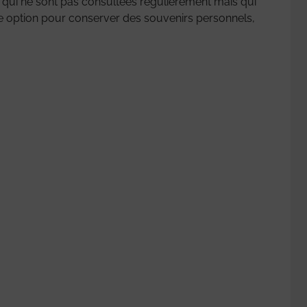
 qui ne sont pas consultées régulièrement mais qui
tte option pour conserver des souvenirs personnels,