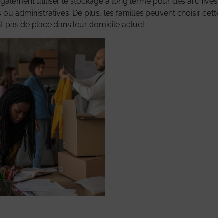
galement utiliser le stockage à long terme pour des archives
 ou administratives. De plus, les familles peuvent choisir ce
nt pas de place dans leur domicile actuel.