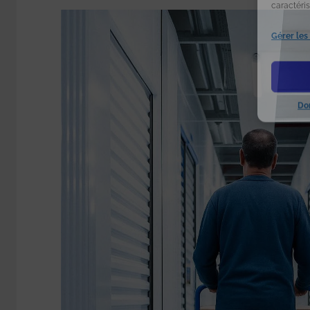
caractéris
Gérer les
Do