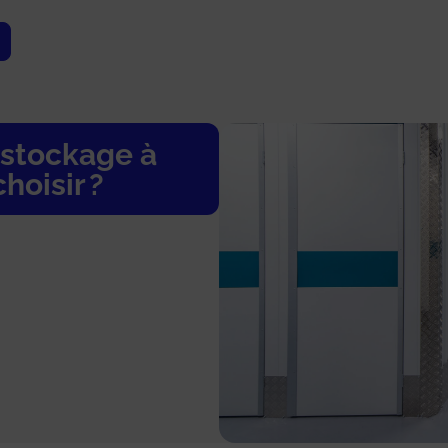
 stockage à
hoisir ?