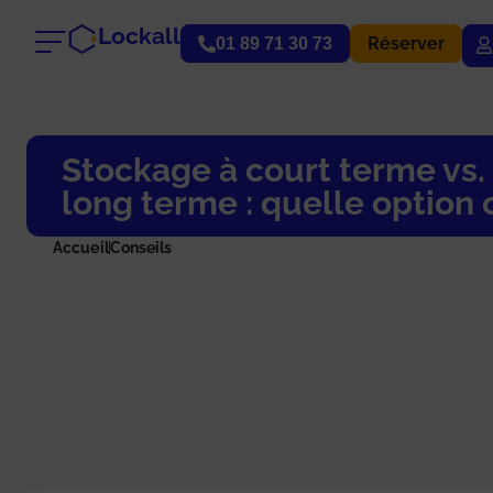
Lockall
Réserver
01 89 71 30 73
Stockage à court terme vs.
long terme : quelle option c
Accueil
Conseils