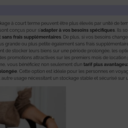
age à court terme peuvent être plus élevés par unité de temps
sont conçus pour s’
adapter à vos besoins spécifiques
. Ils s
t
sans frais supplémentaires
. De plus, si vos besoins change
us grande ou plus petite également sans frais supplémentaire
t de stocker leurs biens sur une période prolongée, les opt
 des promotions attractives sur les premiers mois de locati
rme, vous bénéficiez non seulement d’un
tarif plus avantageu
rolongée
. Cette option est idéale pour les personnes en voyag
 autre usage nécessitant un stockage stable et sécurisé sur 