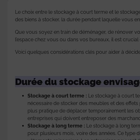
Le choix entre le stockage à court terme et le stocka
des biens à stocker, la durée pendant laquelle vous en
Que vous soyez en train de déménager, de rénover vot
l’espace chez vous ou dans vos bureaux, il est crucial 
Voici quelques considérations clés pour aider à décider
Durée du stockage envisag
Stockage à court terme :
Le stockage à court te
nécessaire de stocker des meubles et des effets
plus pratique de déplacer temporairement les ob
entreprises qui doivent entreposer des marchand
Stockage à long terme :
Le stockage à long term
pour plusieurs mois, voire des années. Ce type 