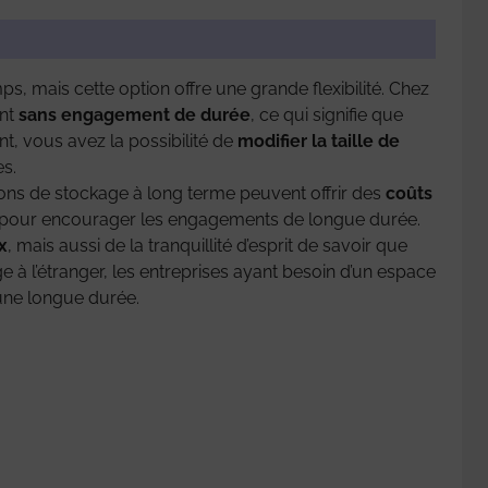
, mais cette option offre une grande flexibilité. Chez
ont
sans engagement de durée
, ce qui signifie que
nt, vous avez la possibilité de
modifier la taille de
s.
ions de stockage à long terme peuvent offrir des
coûts
on pour encourager les engagements de longue durée.
x
, mais aussi de la tranquillité d’esprit de savoir que
e à l’étranger, les entreprises ayant besoin d’un espace
une longue durée.